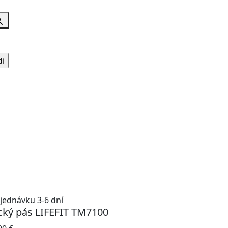
jednávku 3-6 dní
cký pás LIFEFIT TM7100