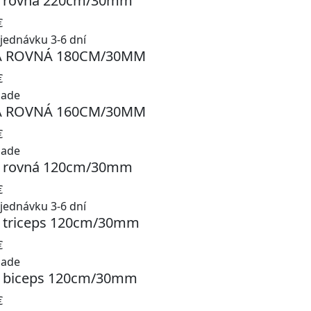
 rovná 220cm/30mm
€
jednávku 3-6 dní
A ROVNÁ 180CM/30MM
€
lade
A ROVNÁ 160CM/30MM
€
lade
 rovná 120cm/30mm
€
jednávku 3-6 dní
 triceps 120cm/30mm
€
lade
 biceps 120cm/30mm
€