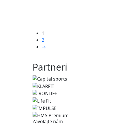
1
2
→
Partneri
Zavolajte nám