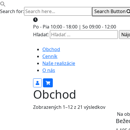
Search for:
Search Button
Po - Pia 10:00 - 18:00 | So 09:00 - 12:00
Hľadať:
Obchod
Cenník
Naše realizácie
O nás
Obchod
Zobrazených 1–12 z 21 výsledkov
Na ob
Beže