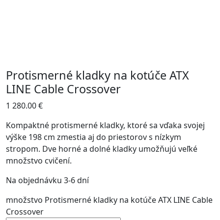
Protismerné kladky na kotúče ATX
LINE Cable Crossover
1 280.00
€
Kompaktné protismerné kladky, ktoré sa vďaka svojej
výške 198 cm zmestia aj do priestorov s nízkym
stropom. Dve horné a dolné kladky umožňujú veľké
množstvo cvičení.
Na objednávku 3-6 dní
množstvo Protismerné kladky na kotúče ATX LINE Cable
Crossover