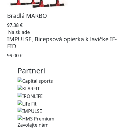
Bradlá MARBO
97.38
€
Na sklade
IMPULSE, Bicepsová opierka k lavičke IF-
FID
99.00
€
Partneri
Zavolajte nám