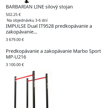
BARBARIAN LINE silový stojan
502.25
€
Na objednávku 3-6 dní
IMPULSE Dual IT9528 predkopávanie a
zakopávanie...
3 679.00
€
Predkopávanie a zakopávanie Marbo Sport
MP-U216
3 100.00
€