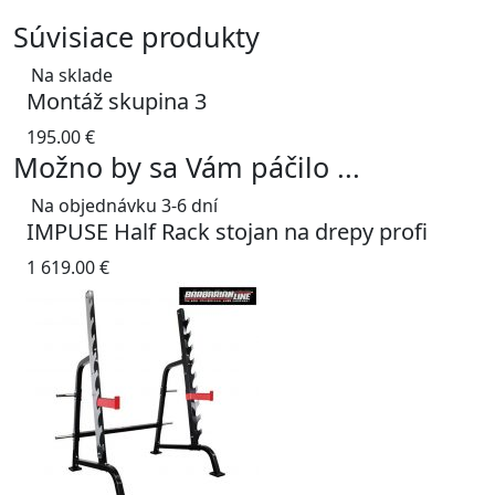
Súvisiace produkty
Na sklade
Montáž skupina 3
195.00
€
Možno by sa Vám páčilo ...
Na objednávku 3-6 dní
IMPUSE Half Rack stojan na drepy profi
1 619.00
€