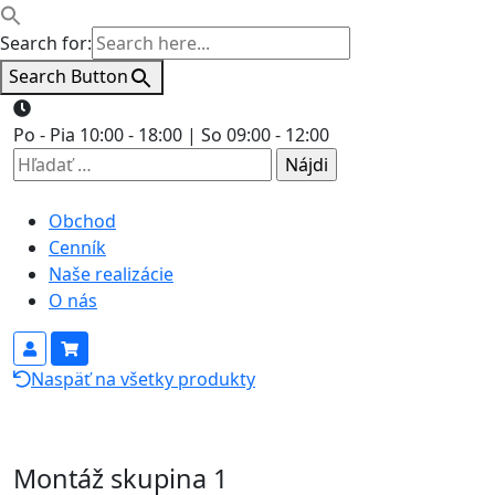
Search for:
Search Button
Po - Pia 10:00 - 18:00 | So 09:00 - 12:00
Hľadať:
Obchod
Cenník
Naše realizácie
O nás
Naspäť na všetky produkty
Montáž skupina 1