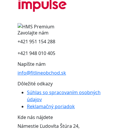
Zavolajte nám
+421 951 154 288
+421 948 010 405
Napíšte nám
info@fitlineobchod.sk
Dôležité odkazy
Súhlas so spracovaním osobných
údajov
Reklamačný poriadok
Kde nás nájdete
Námestie Ľudovíta Štúra 24,