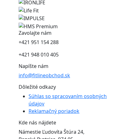
Zavolajte nám
+421 951 154 288
+421 948 010 405
Napíšte nám
info@fitlineobchod.sk
Dôležité odkazy
Súhlas so spracovaním osobných
údajov
Reklamačný poriadok
Kde nás nájdete
Námestie Ľudovíta Štúra 24,