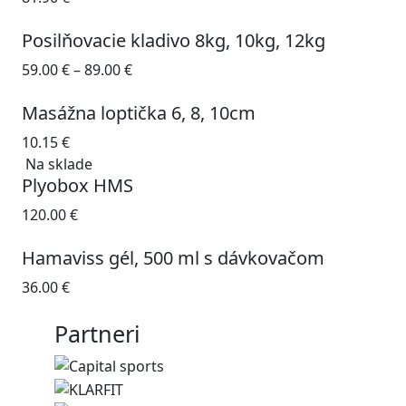
Posilňovacie kladivo 8kg, 10kg, 12kg
59.00
€
–
89.00
€
Masážna loptička 6, 8, 10cm
10.15
€
Na sklade
Plyobox HMS
120.00
€
Hamaviss gél, 500 ml s dávkovačom
36.00
€
Partneri