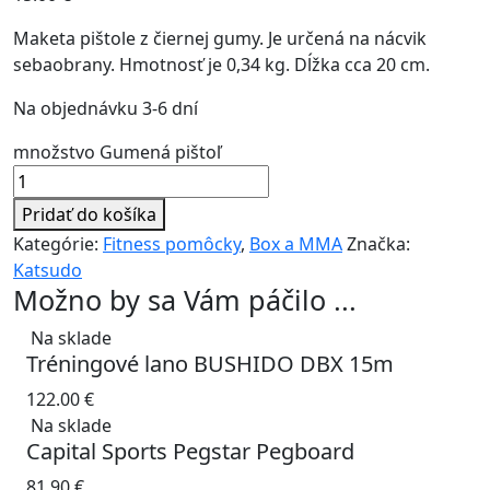
Maketa pištole z čiernej gumy. Je určená na nácvik
sebaobrany. Hmotnosť je 0,34 kg. Dĺžka cca 20 cm.
Na objednávku 3-6 dní
množstvo Gumená pištoľ
Pridať do košíka
Kategórie:
Fitness pomôcky
,
Box a MMA
Značka:
Katsudo
Možno by sa Vám páčilo ...
Na sklade
Tréningové lano BUSHIDO DBX 15m
122.00
€
Na sklade
Capital Sports Pegstar Pegboard
81.90
€