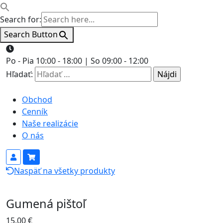
Search for:
Search Button
Po - Pia 10:00 - 18:00 | So 09:00 - 12:00
Hľadať:
Obchod
Cenník
Naše realizácie
O nás
Naspäť na všetky produkty
Gumená pištoľ
15.00
€