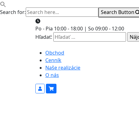
Search for:
Search Button
Po - Pia 10:00 - 18:00 | So 09:00 - 12:00
Hľadať:
Obchod
Cenník
Naše realizácie
O nás