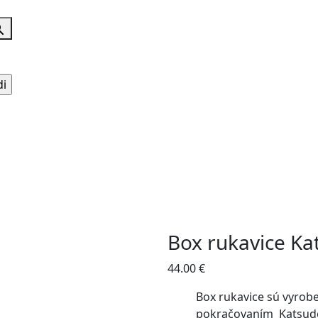
Box rukavice K
44.00
€
Box rukavice sú vyrobe
pokračovaním Katsudo