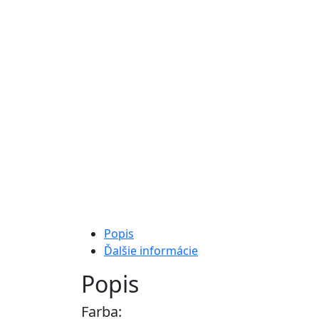
Popis
Ďalšie informácie
Popis
Farba: