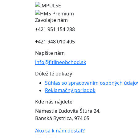
Zavolajte nám
+421 951 154 288
+421 948 010 405
Napíšte nám
info@fitlineobchod.sk
Dôležité odkazy
Súhlas so spracovaním osobných údajo
Reklamačný poriadok
Kde nás nájdete
Námestie Ľudovíta Štúra 24,
Banská Bystrica, 974 05
Ako sa k nám dostať?