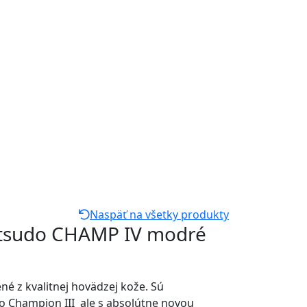
Naspäť na všetky produkty
atsudo CHAMP IV modré
né z kvalitnej hovädzej kože. Sú
 Champion III ale s absolútne novou